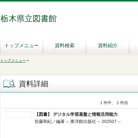
栃木県立図書館
トップメニュー
資料検索
資料紹介
トップメニュー
>
資料詳細
1 件中、 1 件目
【図書】 デジタル学習基盤と情報活用能力
佐藤和紀／編著 -- 東洋館出版社 -- 202507 --