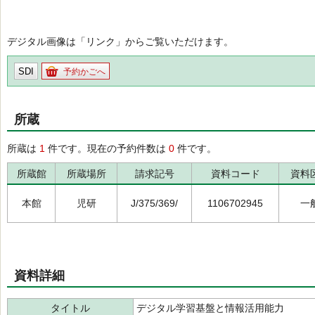
デジタル画像は「リンク」からご覧いただけます。
SDI
予約かごへ
所蔵
所蔵は
1
件です。現在の予約件数は
0
件です。
所蔵館
所蔵場所
請求記号
資料コード
資料
本館
児研
J/375/369/
1106702945
一
資料詳細
タイトル
デジタル学習基盤と情報活用能力