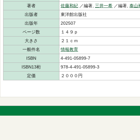
著者
佐藤和紀
／編著,
三井一希
／編著,
泰山
出版者
東洋館出版社
出版年
202507
ページ数
１４９ｐ
大きさ
２１ｃｍ
一般件名
情報教育
ISBN
4-491-05899-7
ISBN13桁
978-4-491-05899-3
定価
２０００円