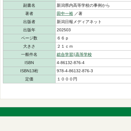
副書名
新潟県内高等学校の事例から
著者
田中一裕
／著
出版者
新潟日報メディアネット
出版年
202503
ページ数
６６ｐ
大きさ
２１ｃｍ
一般件名
総合学習∥高等学校
ISBN
4-86132-876-4
ISBN13桁
978-4-86132-876-3
定価
１０００円