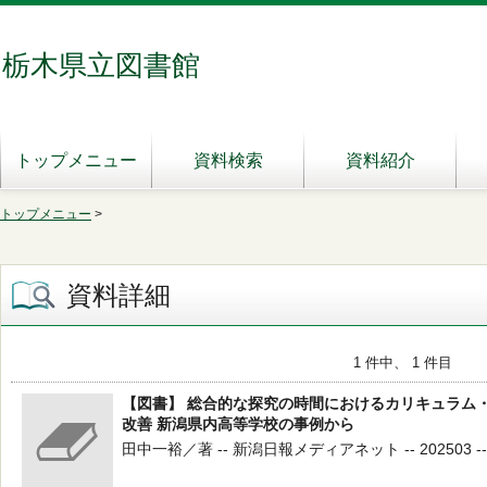
栃木県立図書館
トップメニュー
資料検索
資料紹介
トップメニュー
>
資料詳細
1 件中、 1 件目
【図書】 総合的な探究の時間におけるカリキュラム
改善 新潟県内高等学校の事例から
田中一裕／著 -- 新潟日報メディアネット -- 202503 --