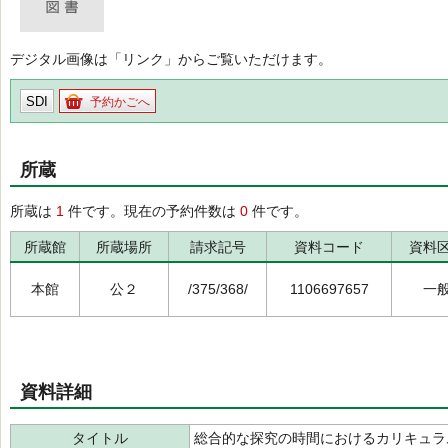
デジタル画像は「リンク」からご覧いただけます。
SDI
予約かごへ
所蔵
所蔵は
1
件です。現在の予約件数は
0
件です。
所蔵館
所蔵場所
請求記号
資料コード
資料
本館
公２
/375/368/
1106697657
一
資料詳細
タイトル
総合的な探究の時間におけるカリキュ