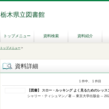
栃木県立図書館
トップメニュー
資料検索
資料紹介
トップメニュー
>
資料詳細
1 件中、 1 件目
【図書】 スロー・ルッキング よく見るためのレッス
シャリー・ティシュマン／著 -- 東京大学出版会 -- 2025