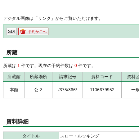
デジタル画像は「リンク」からご覧いただけます。
SDI
予約かごへ
所蔵
所蔵は
1
件です。現在の予約件数は
0
件です。
所蔵館
所蔵場所
請求記号
資料コード
資料
本館
公２
/375/366/
1106679952
一
資料詳細
タイトル
スロー・ルッキング