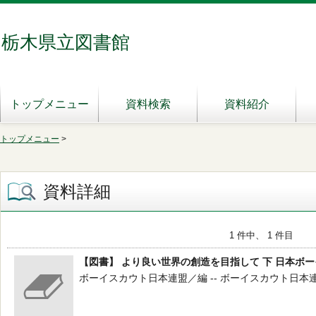
栃木県立図書館
トップメニュー
資料検索
資料紹介
トップメニュー
>
資料詳細
1 件中、 1 件目
【図書】 より良い世界の創造を目指して 下 日本ボ
ボーイスカウト日本連盟／編 -- ボーイスカウト日本連盟 --