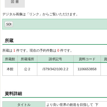
デジタル画像は「リンク」からご覧いただけます。
SDI
所蔵
所蔵は
1
件です。現在の予約件数は
0
件です。
所蔵館
所蔵場所
請求記号
資料コード
本館
公２
/379/342/100.2.2
1106653858
資料詳細
タイトル
より良い世界の創造を目指して 下