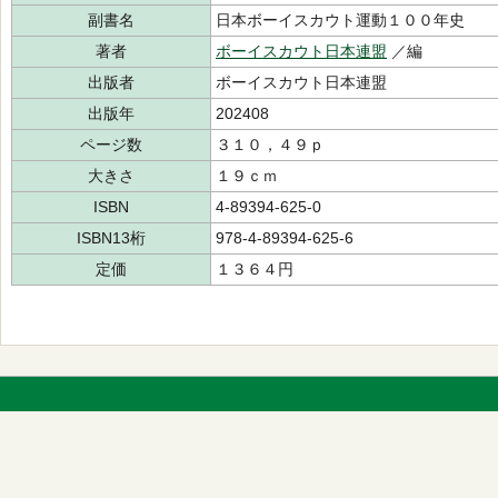
副書名
日本ボーイスカウト運動１００年史
著者
ボーイスカウト日本連盟
／編
出版者
ボーイスカウト日本連盟
出版年
202408
ページ数
３１０，４９ｐ
大きさ
１９ｃｍ
ISBN
4-89394-625-0
ISBN13桁
978-4-89394-625-6
定価
１３６４円