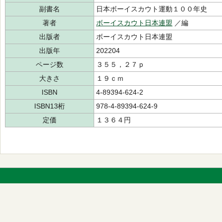
副書名
日本ボーイスカウト運動１００年史
著者
ボーイスカウト日本連盟
／編
出版者
ボーイスカウト日本連盟
出版年
202204
ページ数
３５５，２７ｐ
大きさ
１９ｃｍ
ISBN
4-89394-624-2
ISBN13桁
978-4-89394-624-9
定価
１３６４円