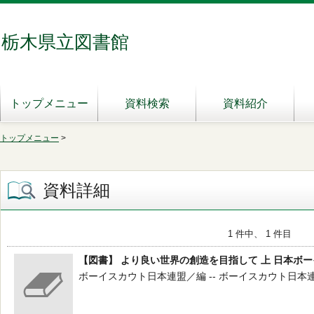
栃木県立図書館
トップメニュー
資料検索
資料紹介
トップメニュー
>
資料詳細
1 件中、 1 件目
【図書】 より良い世界の創造を目指して 上 日本ボ
ボーイスカウト日本連盟／編 -- ボーイスカウト日本連盟 --