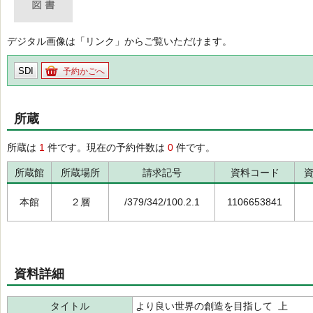
デジタル画像は「リンク」からご覧いただけます。
SDI
予約かごへ
所蔵
所蔵は
1
件です。現在の予約件数は
0
件です。
所蔵館
所蔵場所
請求記号
資料コード
本館
２層
/379/342/100.2.1
1106653841
資料詳細
タイトル
より良い世界の創造を目指して 上