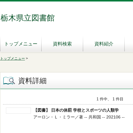
栃木県立図書館
トップメニュー
資料検索
資料紹介
トップメニュー
>
資料詳細
1 件中、 1 件目
【図書】 日本の体罰 学校とスポーツの人類学
アーロン・Ｌ・ミラー／著 -- 共和国 -- 202106 --