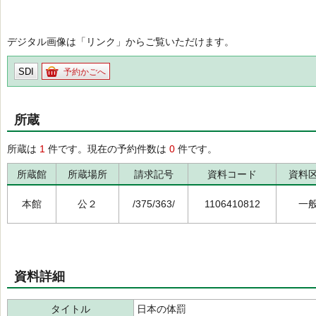
デジタル画像は「リンク」からご覧いただけます。
SDI
予約かごへ
所蔵
所蔵は
1
件です。現在の予約件数は
0
件です。
所蔵館
所蔵場所
請求記号
資料コード
資料
本館
公２
/375/363/
1106410812
一
資料詳細
タイトル
日本の体罰