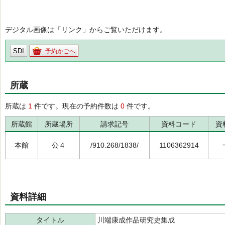
デジタル画像は「リンク」からご覧いただけます。
SDI
予約かごへ
所蔵
所蔵は
1
件です。現在の予約件数は
0
件です。
所蔵館
所蔵場所
請求記号
資料コード
資
本館
公４
/910.268/1838/
1106362914
資料詳細
タイトル
川端康成作品研究史集成