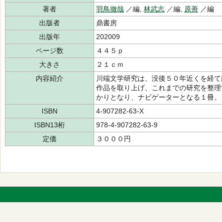
著者
羽鳥徹哉
／編,
林武志
／編,
原善
／編
出版者
鼎書房
出版年
202009
ページ数
４４５ｐ
大きさ
２１ｃｍ
内容紹介
川端文学研究は、没後５０年近くを経て
作品を取り上げ、これまでの研究を整理
かりとなり、ナビゲーターとなる１冊。
ISBN
4-907282-63-X
ISBN13桁
978-4-907282-63-9
定価
３０００円