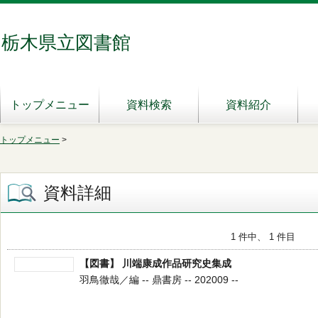
栃木県立図書館
トップメニュー
資料検索
資料紹介
トップメニュー
>
資料詳細
1 件中、 1 件目
【図書】 川端康成作品研究史集成
羽鳥徹哉／編 -- 鼎書房 -- 202009 --