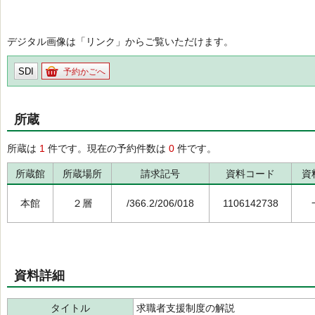
デジタル画像は「リンク」からご覧いただけます。
SDI
予約かごへ
所蔵
所蔵は
1
件です。現在の予約件数は
0
件です。
所蔵館
所蔵場所
請求記号
資料コード
資
本館
２層
/366.2/206/018
1106142738
資料詳細
タイトル
求職者支援制度の解説