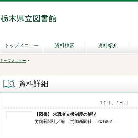
栃木県立図書館
トップメニュー
資料検索
資料紹介
トップメニュー
>
資料詳細
1 件中、 1 件目
【図書】 求職者支援制度の解説
労働新聞社／編 -- 労働新聞社 -- 201802 --