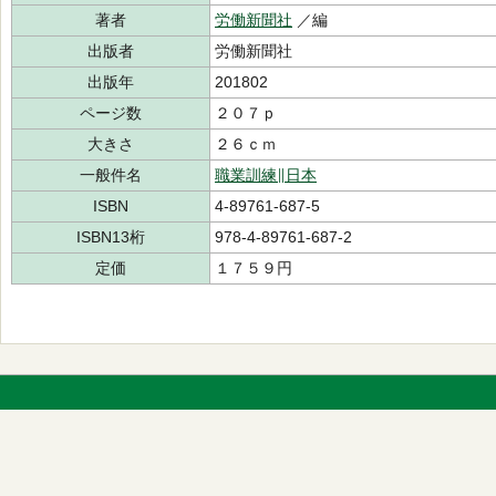
著者
労働新聞社
／編
出版者
労働新聞社
出版年
201802
ページ数
２０７ｐ
大きさ
２６ｃｍ
一般件名
職業訓練∥日本
ISBN
4-89761-687-5
ISBN13桁
978-4-89761-687-2
定価
１７５９円