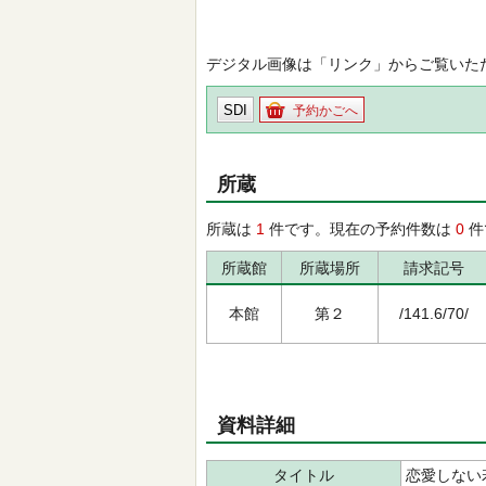
デジタル画像は「リンク」からご覧いた
SDI
予約かごへ
所蔵
所蔵は
1
件です。現在の予約件数は
0
件
所蔵館
所蔵場所
請求記号
本館
第２
/141.6/70/
資料詳細
タイトル
恋愛しない