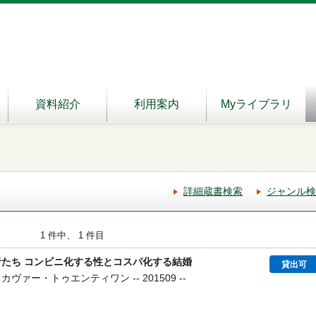
資料紹介
利用案内
Myライブラリ
詳細蔵書検索
ジャンル検
1 件中、 1 件目
者たち コンビニ化する性とコスパ化する結婚
貸出可
カヴァー・トゥエンティワン -- 201509 --