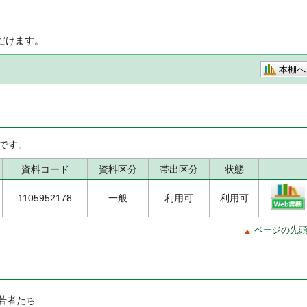
だけます。
本棚へ
です。
資料コード
資料区分
帯出区分
状態
1105952178
一般
利用可
利用可
ページの先
若者たち