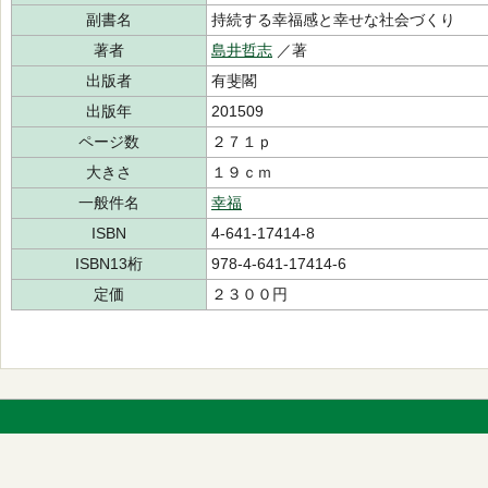
副書名
持続する幸福感と幸せな社会づくり
著者
島井哲志
／著
出版者
有斐閣
出版年
201509
ページ数
２７１ｐ
大きさ
１９ｃｍ
一般件名
幸福
ISBN
4-641-17414-8
ISBN13桁
978-4-641-17414-6
定価
２３００円