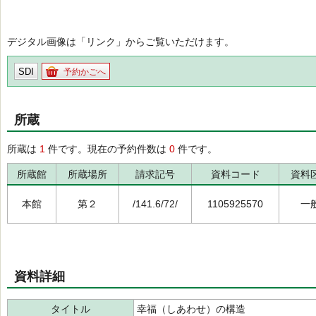
デジタル画像は「リンク」からご覧いただけます。
SDI
予約かごへ
所蔵
所蔵は
1
件です。現在の予約件数は
0
件です。
所蔵館
所蔵場所
請求記号
資料コード
資料
本館
第２
/141.6/72/
1105925570
一
資料詳細
タイトル
幸福（しあわせ）の構造