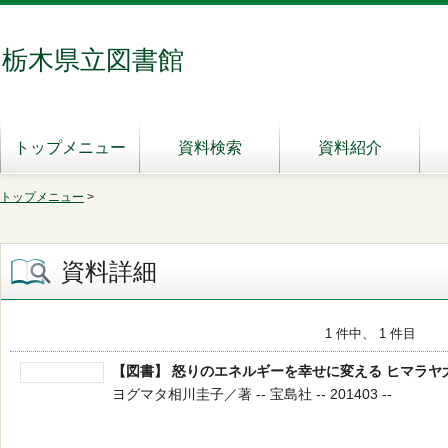
栃木県立図書館
トップメニュー
資料検索
資料紹介
トップメニュー
>
資料詳細
1 件中、 1 件目
【図書】 怒りのエネルギーを幸せに変える ヒマラ
ヨグマタ相川圭子／著 -- 宝島社 -- 201403 --