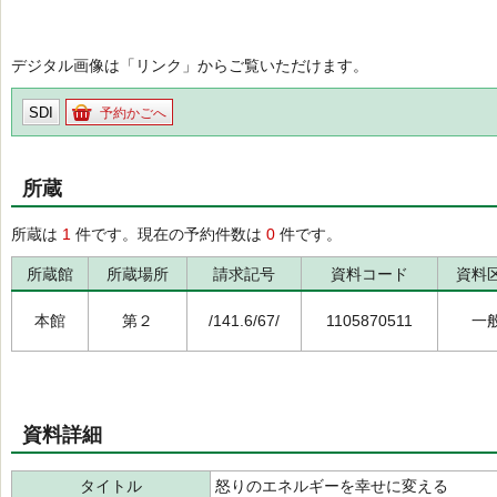
デジタル画像は「リンク」からご覧いただけます。
SDI
予約かごへ
所蔵
所蔵は
1
件です。現在の予約件数は
0
件です。
所蔵館
所蔵場所
請求記号
資料コード
資料
本館
第２
/141.6/67/
1105870511
一
資料詳細
タイトル
怒りのエネルギーを幸せに変える