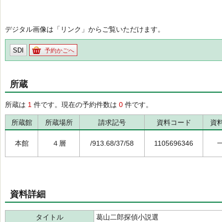
デジタル画像は「リンク」からご覧いただけます。
SDI
予約かごへ
所蔵
所蔵は
1
件です。現在の予約件数は
0
件です。
所蔵館
所蔵場所
請求記号
資料コード
資
本館
４層
/913.68/37/58
1105696346
資料詳細
タイトル
葛山二郎探偵小説選