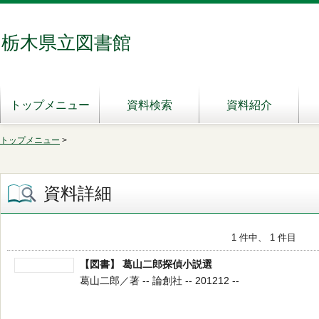
栃木県立図書館
トップメニュー
資料検索
資料紹介
トップメニュー
>
資料詳細
1 件中、 1 件目
【図書】 葛山二郎探偵小説選
葛山二郎／著 -- 論創社 -- 201212 --