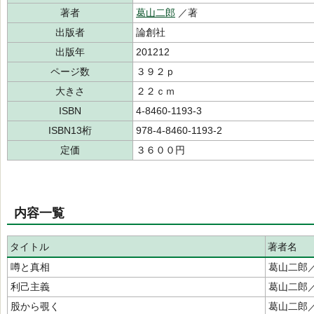
著者
葛山二郎
／著
出版者
論創社
出版年
201212
ページ数
３９２ｐ
大きさ
２２ｃｍ
ISBN
4-8460-1193-3
ISBN13桁
978-4-8460-1193-2
定価
３６００円
内容一覧
タイトル
著者名
噂と真相
葛山二郎
利己主義
葛山二郎
股から覗く
葛山二郎