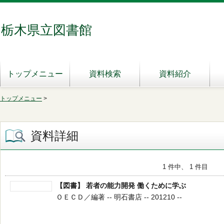
栃木県立図書館
トップメニュー
資料検索
資料紹介
トップメニュー
>
資料詳細
1 件中、 1 件目
【図書】 若者の能力開発 働くために学ぶ
ＯＥＣＤ／編著 -- 明石書店 -- 201210 --