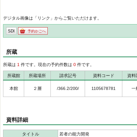
デジタル画像は「リンク」からご覧いただけます。
SDI
予約かごへ
所蔵
所蔵は
1
件です。現在の予約件数は
0
件です。
所蔵館
所蔵場所
請求記号
資料コード
資料
本館
２層
/366.2/200/
1105678781
一
資料詳細
タイトル
若者の能力開発