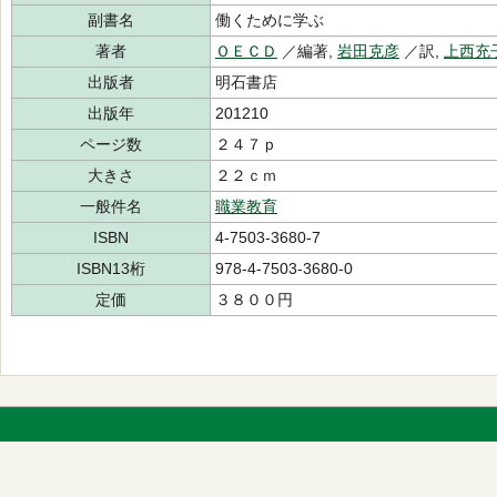
副書名
働くために学ぶ
著者
ＯＥＣＤ
／編著,
岩田克彦
／訳,
上西充
出版者
明石書店
出版年
201210
ページ数
２４７ｐ
大きさ
２２ｃｍ
一般件名
職業教育
ISBN
4-7503-3680-7
ISBN13桁
978-4-7503-3680-0
定価
３８００円