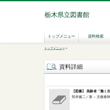
栃木県立図書館
トップメニュー
資料検索
トップメニュー
>
資料詳細
【図書】 高齢者「働く
筒井健二／著 -- 文藝春秋企画