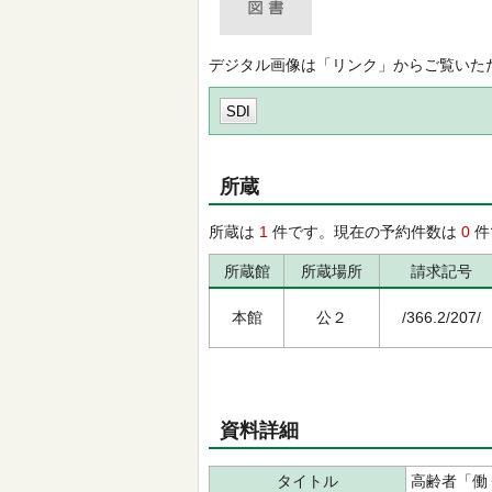
デジタル画像は「リンク」からご覧いた
SDI
所蔵
所蔵は
1
件です。現在の予約件数は
0
件
所蔵館
所蔵場所
請求記号
本館
公２
/366.2/207/
資料詳細
タイトル
高齢者「働