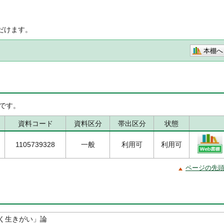
だけます。
本棚へ
です。
資料コード
資料区分
帯出区分
状態
1105739328
一般
利用可
利用可
ページの先
く生きがい」論