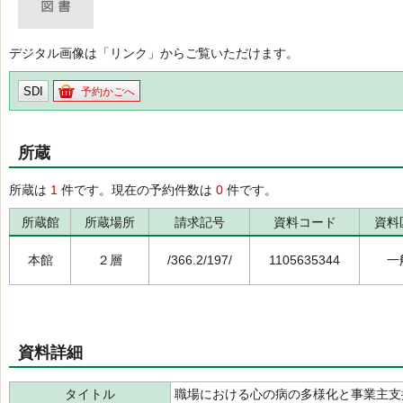
デジタル画像は「リンク」からご覧いただけます。
SDI
予約かごへ
所蔵
所蔵は
1
件です。現在の予約件数は
0
件です。
所蔵館
所蔵場所
請求記号
資料コード
資料
本館
２層
/366.2/197/
1105635344
一
資料詳細
タイトル
職場における心の病の多様化と事業主