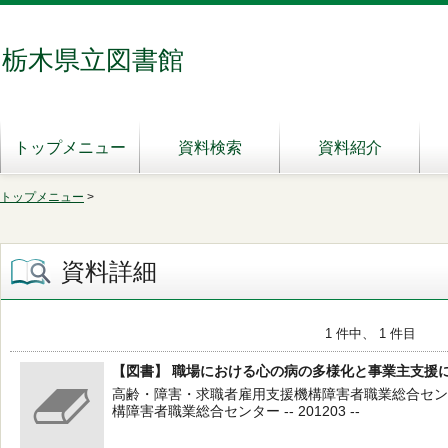
栃木県立図書館
トップメニュー
資料検索
資料紹介
トップメニュー
>
資料詳細
1 件中、 1 件目
【図書】 職場における心の病の多様化と事業主支援
高齢・障害・求職者雇用支援機構障害者職業総合センタ
構障害者職業総合センター -- 201203 --