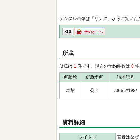
デジタル画像は「リンク」からご覧いた
SDI
予約かごへ
所蔵
所蔵は
1
件です。現在の予約件数は
0
件
所蔵館
所蔵場所
請求記号
本館
公２
/366.2/199/
資料詳細
タイトル
若者はなぜ