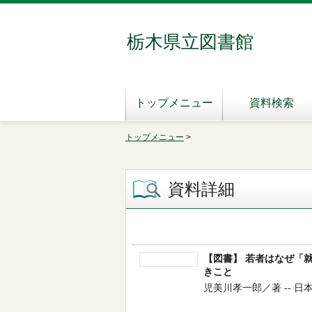
栃木県立図書館
トップメニュー
資料検索
トップメニュー
>
資料詳細
【図書】 若者はなぜ「
きこと
児美川孝一郎／著 -- 日本図