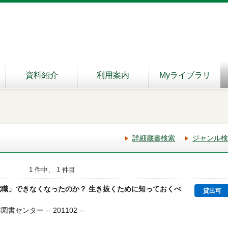
資料紹介
利用案内
Myライブラリ
詳細蔵書検索
ジャンル検
1 件中、 1 件目
就職」できなくなったのか？ 生き抜くために知っておくべ
貸出可
書センター -- 201102 --