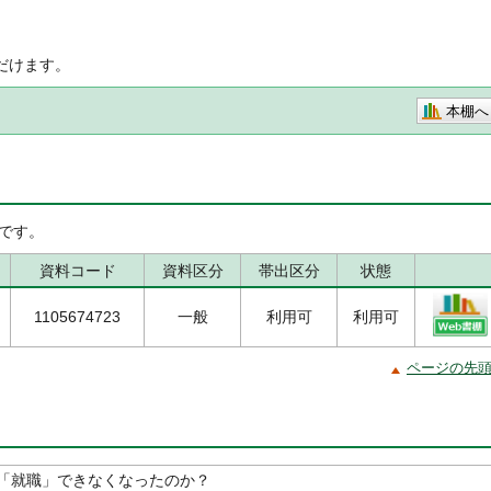
だけます。
本棚へ
です。
資料コード
資料区分
帯出区分
状態
1105674723
一般
利用可
利用可
ページの先
「就職」できなくなったのか？