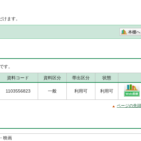
だけます。
本棚へ
です。
資料コード
資料区分
帯出区分
状態
1103556823
一般
利用可
利用可
ページの先
・映画