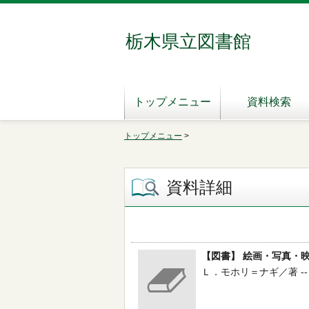
栃木県立図書館
トップメニュー
資料検索
トップメニュー
>
資料詳細
【図書】 絵画・写真・
Ｌ．モホリ＝ナギ／著 -- 中