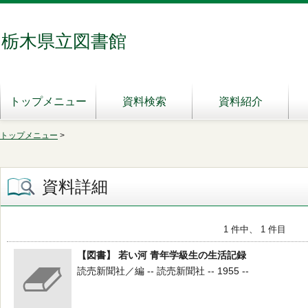
栃木県立図書館
トップメニュー
資料検索
資料紹介
トップメニュー
>
資料詳細
1 件中、 1 件目
【図書】 若い河 青年学級生の生活記録
読売新聞社／編 -- 読売新聞社 -- 1955 --