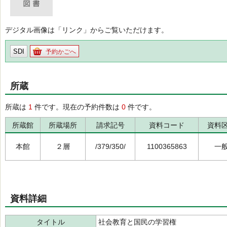
デジタル画像は「リンク」からご覧いただけます。
SDI
予約かごへ
所蔵
所蔵は
1
件です。現在の予約件数は
0
件です。
所蔵館
所蔵場所
請求記号
資料コード
資料
本館
２層
/379/350/
1100365863
一
資料詳細
タイトル
社会教育と国民の学習権