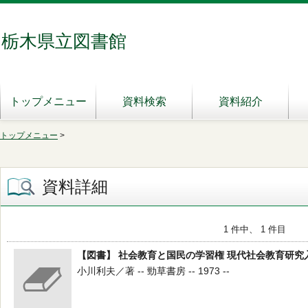
栃木県立図書館
トップメニュー
資料検索
資料紹介
トップメニュー
>
資料詳細
1 件中、 1 件目
【図書】 社会教育と国民の学習権 現代社会教育研究
小川利夫／著 -- 勁草書房 -- 1973 --