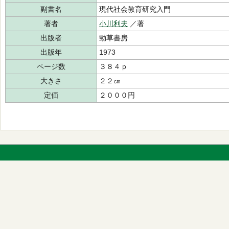
副書名
現代社会教育研究入門
著者
小川利夫
／著
出版者
勁草書房
出版年
1973
ページ数
３８４ｐ
大きさ
２２㎝
定価
２０００円