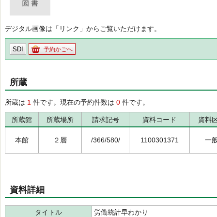
デジタル画像は「リンク」からご覧いただけます。
SDI
予約かごへ
所蔵
所蔵は
1
件です。現在の予約件数は
0
件です。
所蔵館
所蔵場所
請求記号
資料コード
資料
本館
２層
/366/580/
1100301371
一
資料詳細
タイトル
労働統計早わかり