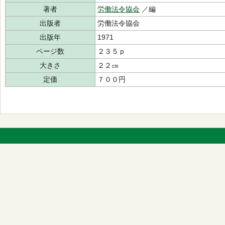
著者
労働法令協会
／編
出版者
労働法令協会
出版年
1971
ページ数
２３５ｐ
大きさ
２２㎝
定価
７００円