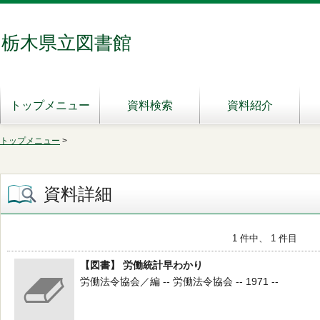
栃木県立図書館
トップメニュー
資料検索
資料紹介
トップメニュー
>
資料詳細
1 件中、 1 件目
【図書】 労働統計早わかり
労働法令協会／編 -- 労働法令協会 -- 1971 --