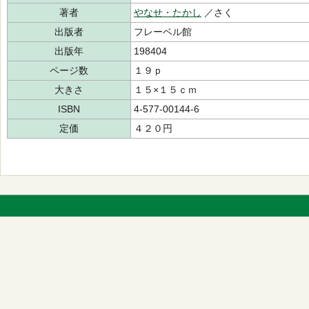
著者
やなせ・たかし
／さく
出版者
フレーベル館
出版年
198404
ページ数
１９ｐ
大きさ
１５×１５ｃｍ
ISBN
4-577-00144-6
定価
４２０円