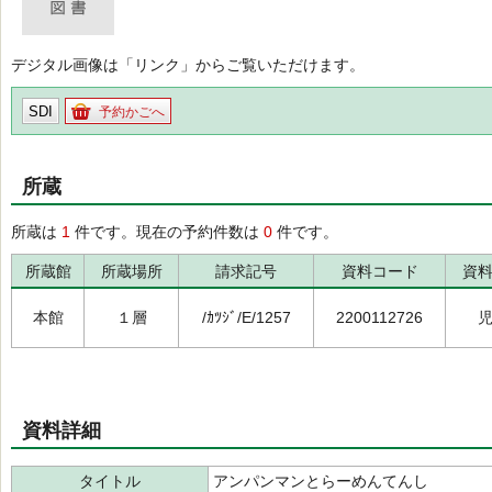
デジタル画像は「リンク」からご覧いただけます。
SDI
予約かごへ
所蔵
所蔵は
1
件です。現在の予約件数は
0
件です。
所蔵館
所蔵場所
請求記号
資料コード
資
本館
１層
/ｶﾂｼﾞ/E/1257
2200112726
資料詳細
タイトル
アンパンマンとらーめんてんし