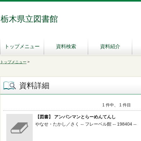
栃木県立図書館
トップメニュー
資料検索
資料紹介
トップメニュー
>
資料詳細
1 件中、 1 件目
【図書】 アンパンマンとらーめんてんし
やなせ・たかし／さく -- フレーベル館 -- 198404 --