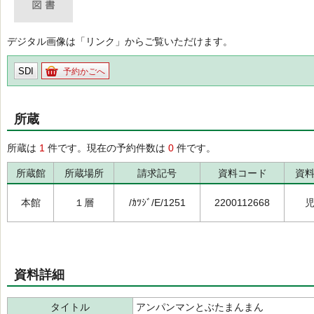
デジタル画像は「リンク」からご覧いただけます。
SDI
予約かごへ
所蔵
所蔵は
1
件です。現在の予約件数は
0
件です。
所蔵館
所蔵場所
請求記号
資料コード
資
本館
１層
/ｶﾂｼﾞ/E/1251
2200112668
資料詳細
タイトル
アンパンマンとぶたまんまん