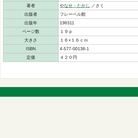
著者
やなせ・たかし
／さく
出版者
フレーベル館
出版年
198311
ページ数
１９ｐ
大きさ
１６×１６ｃｍ
ISBN
4-577-00138-1
定価
４２０円