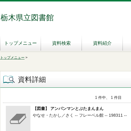
栃木県立図書館
トップメニュー
資料検索
資料紹介
トップメニュー
>
資料詳細
1 件中、 1 件目
【図書】 アンパンマンとぶたまんまん
やなせ・たかし／さく -- フレーベル館 -- 198311 --