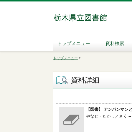
栃木県立図書館
トップメニュー
資料検索
トップメニュー
>
資料詳細
【図書】 アンパンマン
やなせ・たかし／さく -- フ