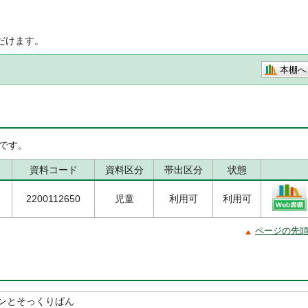
だけます。
本棚へ
です。
資料コード
資料区分
帯出区分
状態
2200112650
児童
利用可
利用可
ページの先
ンとそっくりぱん