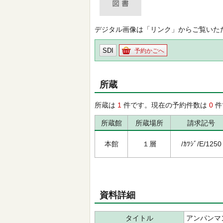
デジタル画像は「リンク」からご覧いた
SDI
予約かごへ
所蔵
所蔵は
1
件です。現在の予約件数は
0
件
所蔵館
所蔵場所
請求記号
本館
１層
/ｶﾂｼﾞ/E/1250
資料詳細
タイトル
アンパンマ