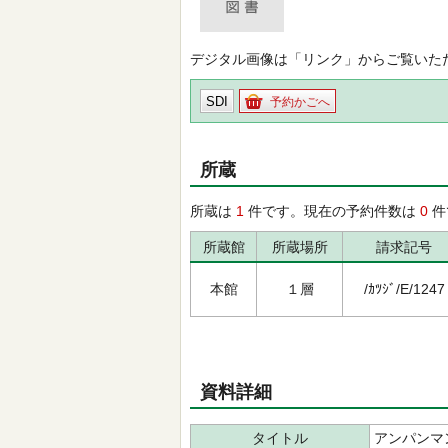
デジタル画像は「リンク」からご覧いた
SDI
予約かごへ
所蔵
所蔵は
1
件です。現在の予約件数は
0
件
所蔵館
所蔵場所
請求記号
本館
１層
/ｶﾂｼﾞ/E/1247
資料詳細
タイトル
アンパンマ