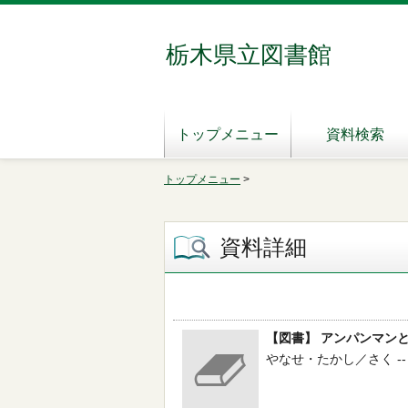
栃木県立図書館
トップメニュー
資料検索
トップメニュー
>
資料詳細
【図書】 アンパンマン
やなせ・たかし／さく -- フ