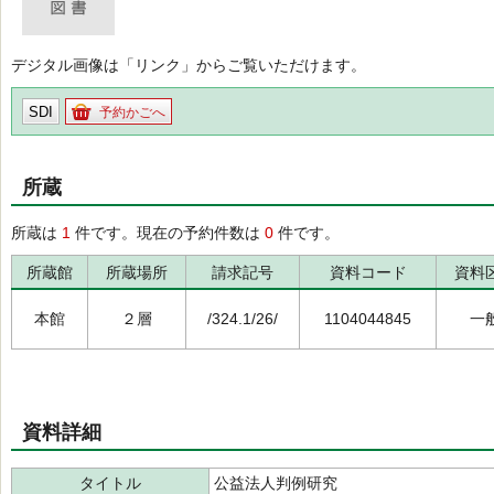
デジタル画像は「リンク」からご覧いただけます。
SDI
予約かごへ
所蔵
所蔵は
1
件です。現在の予約件数は
0
件です。
所蔵館
所蔵場所
請求記号
資料コード
資料
本館
２層
/324.1/26/
1104044845
一
資料詳細
タイトル
公益法人判例研究