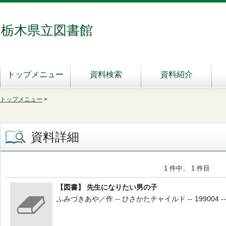
栃木県立図書館
トップメニュー
資料検索
資料紹介
トップメニュー
>
資料詳細
1 件中、 1 件目
【図書】 先生になりたい男の子
ふみづきあや／作 -- ひさかたチャイルド -- 199004 --