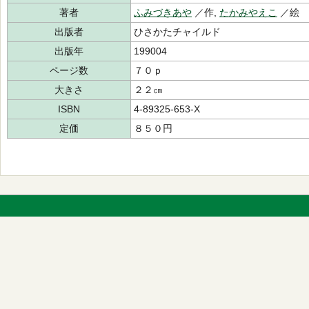
著者
ふみづきあや
／作,
たかみやえこ
／絵
出版者
ひさかたチャイルド
出版年
199004
ページ数
７０ｐ
大きさ
２２㎝
ISBN
4-89325-653-X
定価
８５０円