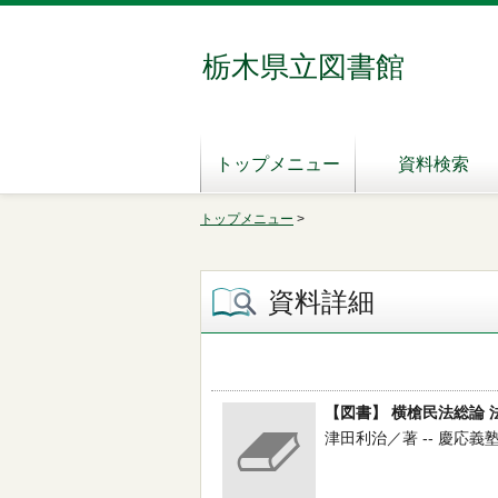
栃木県立図書館
トップメニュー
資料検索
トップメニュー
>
資料詳細
【図書】 横槍民法総論 
津田利治／著 -- 慶応義塾大学