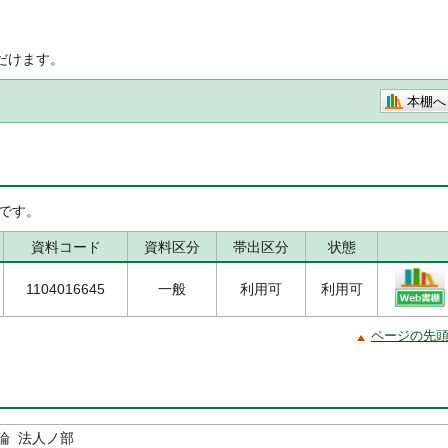
だけます。
本棚へ
です。
資料コード
資料区分
帯出区分
状態
1104016645
一般
利用可
利用可
ページの先
論 法人ノ部