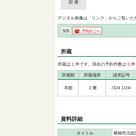
デジタル画像は「リンク」からご覧いた
SDI
予約かごへ
所蔵
所蔵は
1
件です。現在の予約件数は
0
件
所蔵館
所蔵場所
請求記号
本館
２層
/324.1/24/
資料詳細
タイトル
横槍民法総