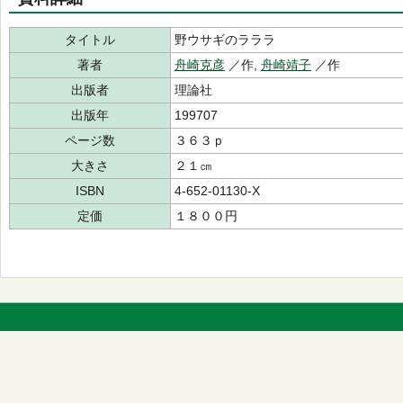
タイトル
野ウサギのラララ
著者
舟崎克彦
／作,
舟崎靖子
／作
出版者
理論社
出版年
199707
ページ数
３６３ｐ
大きさ
２１㎝
ISBN
4-652-01130-X
定価
１８００円