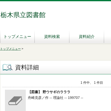
栃木県立図書館
トップメニュー
資料検索
資料紹介
トップメニュー
>
資料詳細
1 件中、 1 件目
【図書】 野ウサギのラララ
舟崎克彦／作 -- 理論社 -- 199707 --