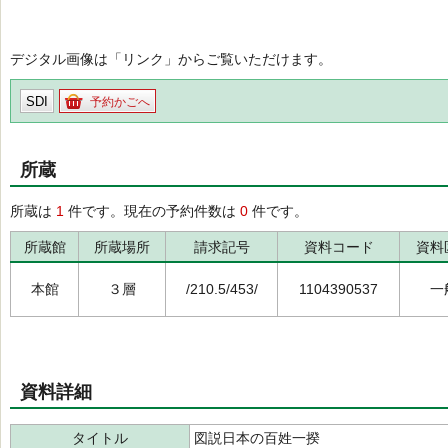
デジタル画像は「リンク」からご覧いただけます。
SDI
予約かごへ
所蔵
所蔵は
1
件です。現在の予約件数は
0
件です。
所蔵館
所蔵場所
請求記号
資料コード
資料
本館
３層
/210.5/453/
1104390537
一
資料詳細
タイトル
図説日本の百姓一揆