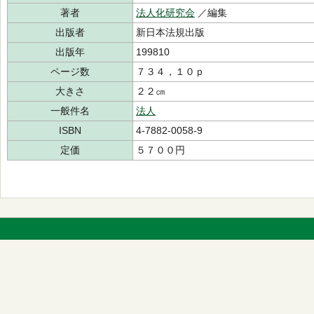
著者
法人化研究会
／編集
出版者
新日本法規出版
出版年
199810
ページ数
７３４，１０ｐ
大きさ
２２㎝
一般件名
法人
ISBN
4-7882-0058-9
定価
５７００円