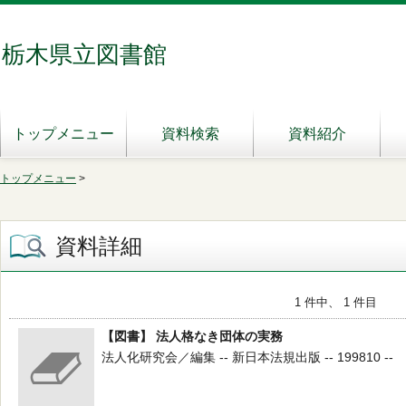
栃木県立図書館
トップメニュー
資料検索
資料紹介
トップメニュー
>
資料詳細
1 件中、 1 件目
【図書】 法人格なき団体の実務
法人化研究会／編集 -- 新日本法規出版 -- 199810 --