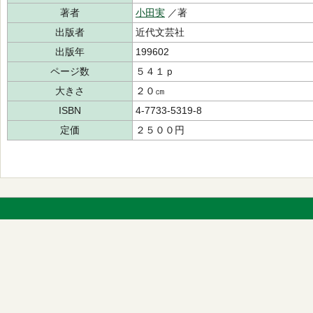
著者
小田実
／著
出版者
近代文芸社
出版年
199602
ページ数
５４１ｐ
大きさ
２０㎝
ISBN
4-7733-5319-8
定価
２５００円