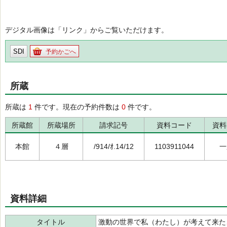
デジタル画像は「リンク」からご覧いただけます。
SDI
予約かごへ
所蔵
所蔵は
1
件です。現在の予約件数は
0
件です。
所蔵館
所蔵場所
請求記号
資料コード
資料
本館
４層
/914/ｵ.14/12
1103911044
一
資料詳細
タイトル
激動の世界で私（わたし）が考えて来