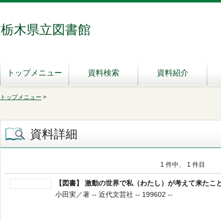
栃木県立図書館
トップメニュー
資料検索
資料紹介
トップメニュー
>
資料詳細
1 件中、 1 件目
【図書】 激動の世界で私（わたし）が考えて来たこ
小田実／著 -- 近代文芸社 -- 199602 --