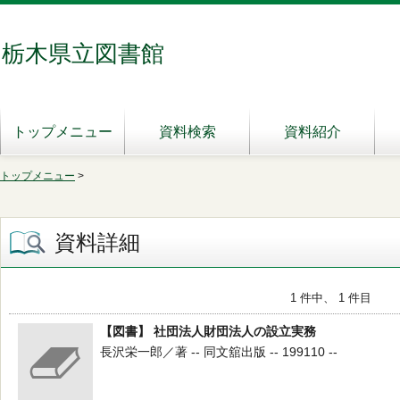
栃木県立図書館
トップメニュー
資料検索
資料紹介
トップメニュー
>
資料詳細
1 件中、 1 件目
【図書】 社団法人財団法人の設立実務
長沢栄一郎／著 -- 同文舘出版 -- 199110 --