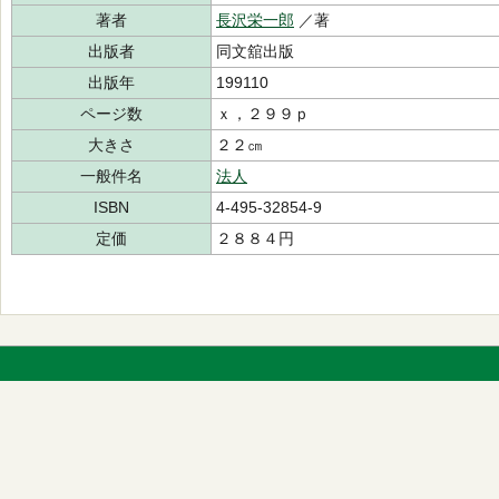
著者
長沢栄一郎
／著
出版者
同文舘出版
出版年
199110
ページ数
ｘ，２９９ｐ
大きさ
２２㎝
一般件名
法人
ISBN
4-495-32854-9
定価
２８８４円