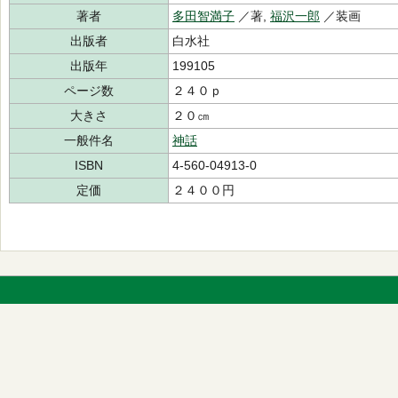
著者
多田智満子
／著,
福沢一郎
／装画
出版者
白水社
出版年
199105
ページ数
２４０ｐ
大きさ
２０㎝
一般件名
神話
ISBN
4-560-04913-0
定価
２４００円