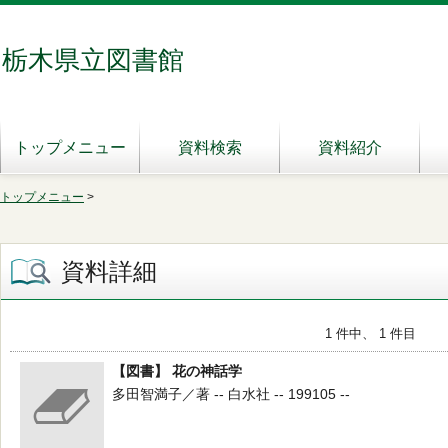
栃木県立図書館
トップメニュー
資料検索
資料紹介
トップメニュー
>
資料詳細
1 件中、 1 件目
【図書】 花の神話学
多田智満子／著 -- 白水社 -- 199105 --