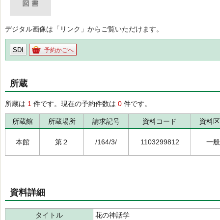
デジタル画像は「リンク」からご覧いただけます。
SDI
予約かごへ
所蔵
所蔵は
1
件です。現在の予約件数は
0
件です。
所蔵館
所蔵場所
請求記号
資料コード
資料区
本館
第２
/164/3/
1103299812
一般
資料詳細
タイトル
花の神話学