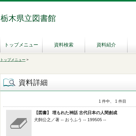
栃木県立図書館
トップメニュー
資料検索
資料紹介
トップメニュー
>
資料詳細
1 件中、 1 件目
【図書】 埋もれた神話 古代日本の人間創成
犬飼公之／著 -- おうふう -- 199505 --