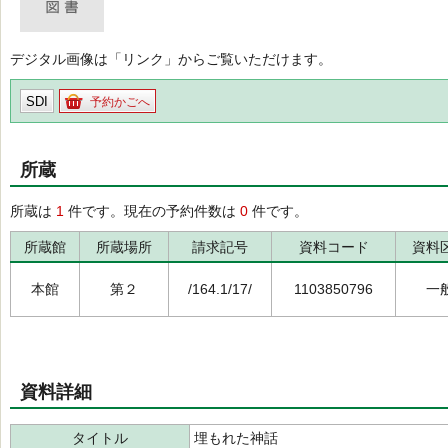
デジタル画像は「リンク」からご覧いただけます。
SDI
予約かごへ
所蔵
所蔵は
1
件です。現在の予約件数は
0
件です。
所蔵館
所蔵場所
請求記号
資料コード
資料
本館
第２
/164.1/17/
1103850796
一
資料詳細
タイトル
埋もれた神話