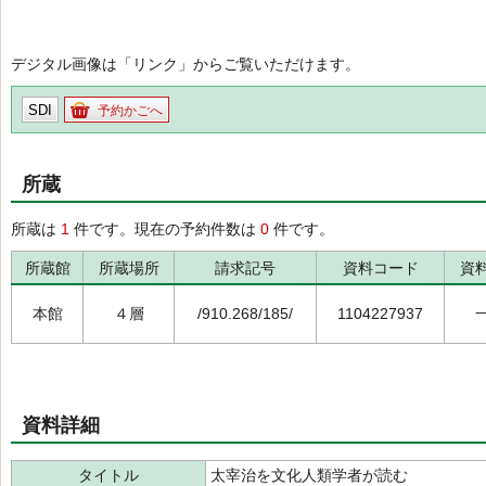
デジタル画像は「リンク」からご覧いただけます。
SDI
予約かごへ
所蔵
所蔵は
1
件です。現在の予約件数は
0
件です。
所蔵館
所蔵場所
請求記号
資料コード
資
本館
４層
/910.268/185/
1104227937
資料詳細
タイトル
太宰治を文化人類学者が読む