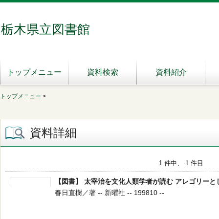
栃木県立図書館
トップメニュー
資料検索
資料紹介
トップメニュー
>
資料詳細
1 件中、 1 件目
【図書】 太宰治を文化人類学者が読む アレゴリーと
春日直樹／著 -- 新曜社 -- 199810 --