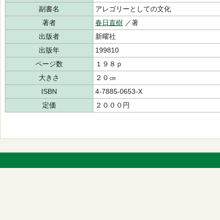
副書名
アレゴリーとしての文化
著者
春日直樹
／著
出版者
新曜社
出版年
199810
ページ数
１９８ｐ
大きさ
２０㎝
ISBN
4-7885-0653-X
定価
２０００円