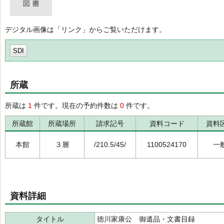
デジタル画像は「リンク」からご覧いただけます。
SDI
所蔵
所蔵は
1
件です。現在の予約件数は
0
件です。
所蔵館
所蔵場所
請求記号
資料コード
資料
本館
３層
/210.5/45/
1100524170
一
資料詳細
タイトル
徳川家康公 御遺品・文書目録