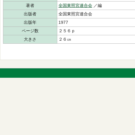
著者
全国東照宮連合会
／編
出版者
全国東照宮連合会
出版年
1977
ページ数
２５６ｐ
大きさ
２６㎝