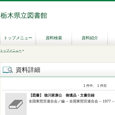
栃木県立図書館
トップメニュー
資料検索
資料紹介
トップメニュー
>
資料詳細
1 件中、 1 件目
【図書】 徳川家康公 御遺品・文書目録
全国東照宮連合会／編 -- 全国東照宮連合会 -- 1977 --