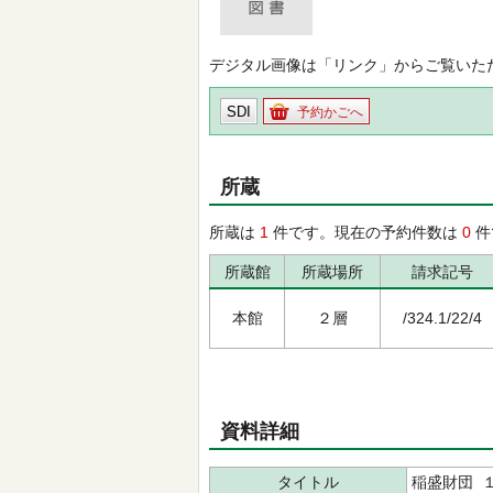
デジタル画像は「リンク」からご覧いた
SDI
予約かごへ
所蔵
所蔵は
1
件です。現在の予約件数は
0
件
所蔵館
所蔵場所
請求記号
本館
２層
/324.1/22/4
資料詳細
タイトル
稲盛財団 