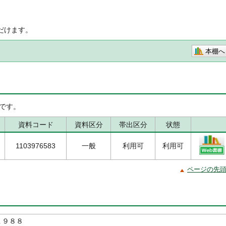
だけます。
本棚へ
です。
資料コード
資料区分
帯出区分
状態
1103976583
一般
利用可
利用可
ページの先
１９８８