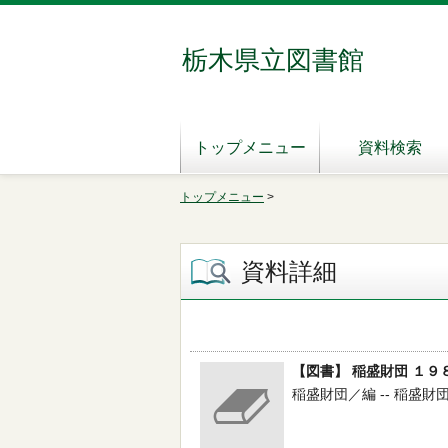
栃木県立図書館
トップメニュー
資料検索
トップメニュー
>
資料詳細
【図書】 稲盛財団 １９
稲盛財団／編 -- 稲盛財団 --