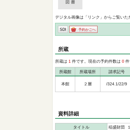
デジタル画像は「リンク」からご覧いた
SDI
予約かごへ
所蔵
所蔵は
1
件です。現在の予約件数は
0
件
所蔵館
所蔵場所
請求記号
本館
２層
/324.1/22/9
資料詳細
タイトル
稲盛財団 