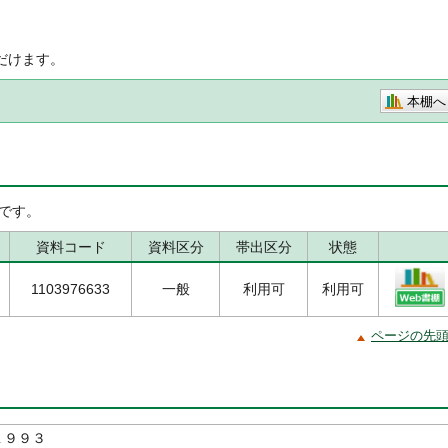
だけます。
本棚へ
です。
資料コード
資料区分
帯出区分
状態
1103976633
一般
利用可
利用可
ページの先
１９９３