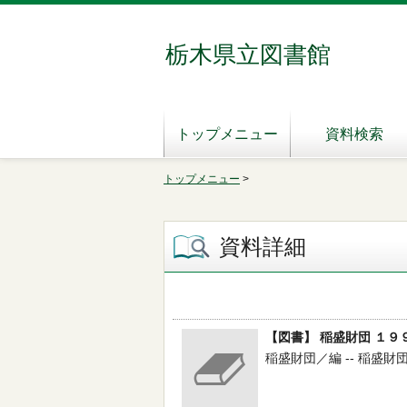
栃木県立図書館
トップメニュー
資料検索
トップメニュー
>
資料詳細
【図書】 稲盛財団 １９
稲盛財団／編 -- 稲盛財団 --