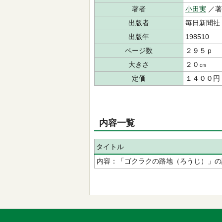
著者
小田実
／
出版者
毎日新聞社
出版年
198510
ページ数
２９５ｐ
大きさ
２０㎝
定価
１４００円
内容一覧
タイトル
内容：「ゴクラクの路地（ろうじ）」の