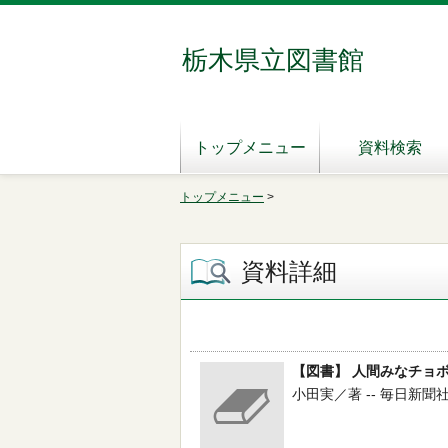
栃木県立図書館
トップメニュー
資料検索
トップメニュー
>
資料詳細
【図書】 人間みなチョ
小田実／著 -- 毎日新聞社 --