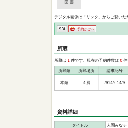
デジタル画像は「リンク」からご覧いた
SDI
予約かごへ
所蔵
所蔵は
1
件です。現在の予約件数は
0
件
所蔵館
所蔵場所
請求記号
本館
４層
/914/ｵ.14/9
資料詳細
タイトル
人間みなチ