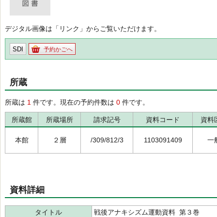
デジタル画像は「リンク」からご覧いただけます。
SDI
予約かごへ
所蔵
所蔵は
1
件です。現在の予約件数は
0
件です。
所蔵館
所蔵場所
請求記号
資料コード
資料
本館
２層
/309/812/3
1103091409
一
資料詳細
タイトル
戦後アナキシズム運動資料 第３巻