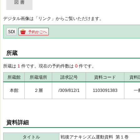
デジタル画像は「リンク」からご覧いただけます。
SDI
予約かごへ
所蔵
所蔵は
1
件です。現在の予約件数は
0
件です。
所蔵館
所蔵場所
請求記号
資料コード
資料
本館
２層
/309/812/1
1103091383
一
資料詳細
タイトル
戦後アナキシズム運動資料 第１巻