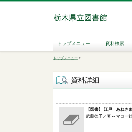
栃木県立図書館
トップメニュー
資料検索
トップメニュー
>
資料詳細
【図書】 江戸 あねさ
武藤徳子／著 -- マコー社 --