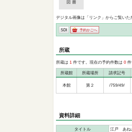
デジタル画像は「リンク」からご覧いた
SDI
予約かごへ
所蔵
所蔵は
1
件です。現在の予約件数は
0
件
所蔵館
所蔵場所
請求記号
本館
第２
/759/49/
資料詳細
タイトル
江戸 あね