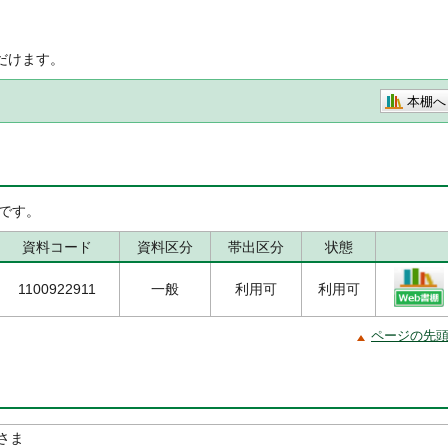
だけます。
本棚へ
です。
資料コード
資料区分
帯出区分
状態
1100922911
一般
利用可
利用可
ページの先
さま