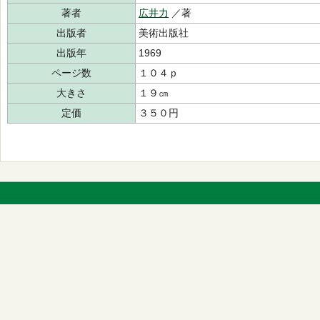
著者
広井力
／著
出版者
美術出版社
出版年
1969
ページ数
１０４ｐ
大きさ
１９㎝
定価
３５０円