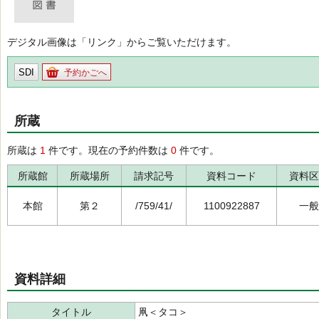
デジタル画像は「リンク」からご覧いただけます。
SDI
予約かごへ
所蔵
所蔵は
1
件です。現在の予約件数は
0
件です。
所蔵館
所蔵場所
請求記号
資料コード
資料区
本館
第２
/759/41/
1100922887
一般
資料詳細
タイトル
凧＜タコ＞