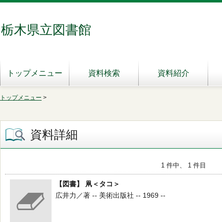
栃木県立図書館
トップメニュー
資料検索
資料紹介
トップメニュー
>
資料詳細
1 件中、 1 件目
【図書】 凧＜タコ＞
広井力／著 -- 美術出版社 -- 1969 --