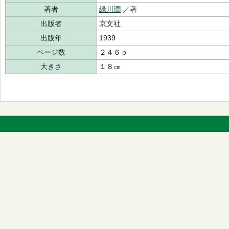
著者
緑川潤
／著
出版者
京文社
出版年
1939
ページ数
２４６ｐ
大きさ
１８㎝