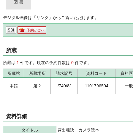
デジタル画像は「リンク」からご覧いただけます。
SDI
予約かごへ
所蔵
所蔵は
1
件です。現在の予約件数は
0
件です。
所蔵館
所蔵場所
請求記号
資料コード
資料区
本館
第２
/740/8/
1101796504
一般
資料詳細
タイトル
露出秘訣 カメラ読本