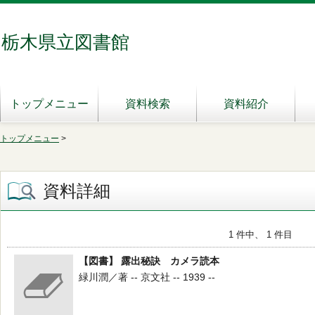
栃木県立図書館
トップメニュー
資料検索
資料紹介
トップメニュー
>
資料詳細
1 件中、 1 件目
【図書】 露出秘訣 カメラ読本
緑川潤／著 -- 京文社 -- 1939 --