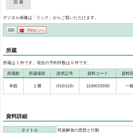
デジタル画像は「リンク」からご覧いただけます。
SDI
予約かごへ
所蔵
所蔵は
1
件です。現在の予約件数は
0
件です。
所蔵館
所蔵場所
請求記号
資料コード
資料
本館
２層
/316/115/
1100015930
一
資料詳細
タイトル
民族解放の思想と行動