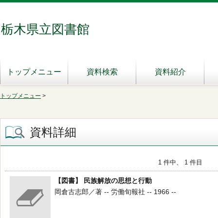
栃木県立図書館
トップメニュー
資料検索
資料紹介
トップメニュー
>
資料詳細
1 件中、 1 件目
【図書】 民族解放の思想と行動
岡倉古志郎／著 -- 労働旬報社 -- 1966 --