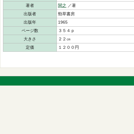
著者
関之
／著
出版者
勁草書房
出版年
1965
ページ数
３５４ｐ
大きさ
２２㎝
定価
１２００円