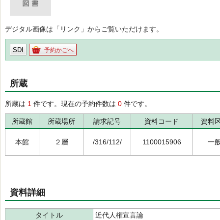
デジタル画像は「リンク」からご覧いただけます。
SDI
予約かごへ
所蔵
所蔵は
1
件です。現在の予約件数は
0
件です。
所蔵館
所蔵場所
請求記号
資料コード
資料
本館
２層
/316/112/
1100015906
一
資料詳細
タイトル
近代人権宣言論