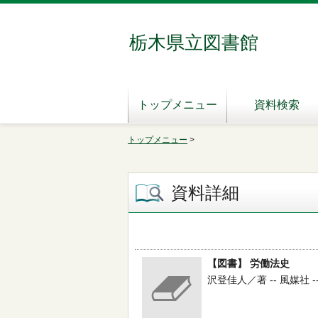
栃木県立図書館
トップメニュー
資料検索
トップメニュー
>
資料詳細
【図書】 労働法史
沢登佳人／著 -- 風媒社 -- 1