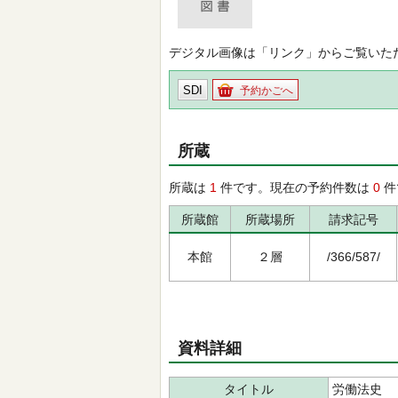
デジタル画像は「リンク」からご覧いた
SDI
予約かごへ
所蔵
所蔵は
1
件です。現在の予約件数は
0
件
所蔵館
所蔵場所
請求記号
本館
２層
/366/587/
資料詳細
タイトル
労働法史