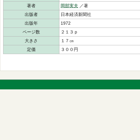
著者
岡部実夫
／著
出版者
日本経済新聞社
出版年
1972
ページ数
２１３ｐ
大きさ
１７㎝
定価
３００円