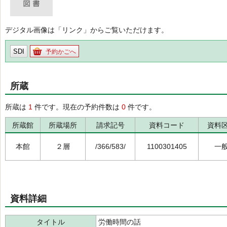
デジタル画像は「リンク」からご覧いただけます。
SDI
予約かごへ
所蔵
所蔵は
1
件です。現在の予約件数は
0
件です。
所蔵館
所蔵場所
請求記号
資料コード
資料
本館
２層
/366/583/
1100301405
一
資料詳細
タイトル
労働時間の話