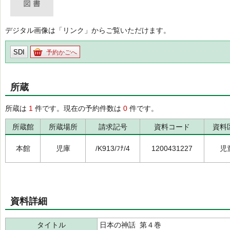
デジタル画像は「リンク」からご覧いただけます。
SDI
予約かごへ
所蔵
所蔵は
1
件です。現在の予約件数は
0
件です。
所蔵館
所蔵場所
請求記号
資料コード
資料
本館
児庫
/K913/ﾌﾅ/4
1200431227
児
資料詳細
タイトル
日本の神話 第４巻