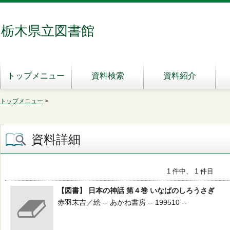
栃木県立図書館
トップメニュー
資料検索
資料紹介
トップメニュー
>
資料詳細
1 件中、 1 件目
【図書】 日本の神話 第４巻 いなばのしろうさぎ
赤羽末吉／絵 -- あかね書房 -- 199510 --