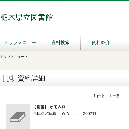
栃木県立図書館
トップメニュー
資料検索
資料紹介
トップメニュー
>
資料詳細
1 件中、 1 件目
【図書】 オモムロニ
泊昭雄／写真 -- ＷＡＬＬ -- 200211 --