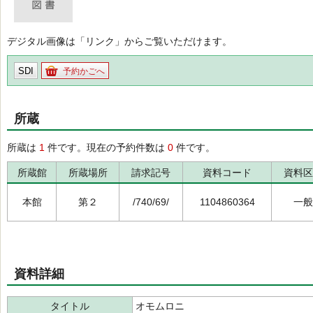
デジタル画像は「リンク」からご覧いただけます。
SDI
予約かごへ
所蔵
所蔵は
1
件です。現在の予約件数は
0
件です。
所蔵館
所蔵場所
請求記号
資料コード
資料区
本館
第２
/740/69/
1104860364
一般
資料詳細
タイトル
オモムロニ