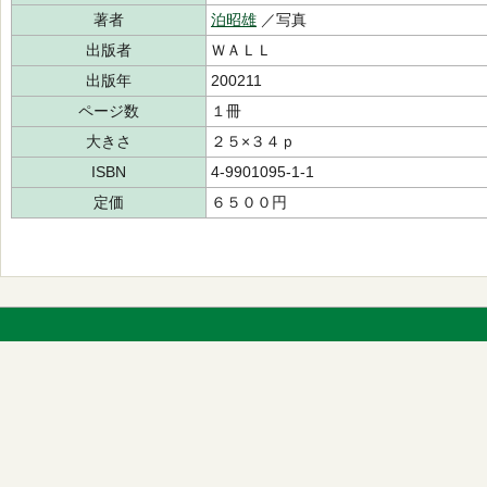
著者
泊昭雄
／写真
出版者
ＷＡＬＬ
出版年
200211
ページ数
１冊
大きさ
２５×３４ｐ
ISBN
4-9901095-1-1
定価
６５００円